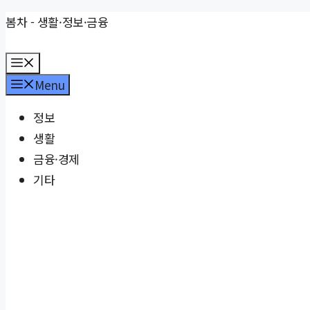
Skip
봄차 - 생활·정보·금융
to
Menu
content
Menu
정보
생활
금융·경제
기타