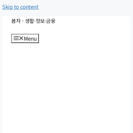
Skip to content
봄차 - 생활·정보·금융
Menu