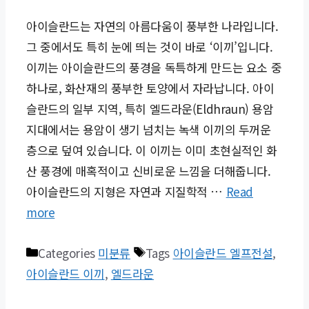
아이슬란드는 자연의 아름다움이 풍부한 나라입니다.
그 중에서도 특히 눈에 띄는 것이 바로 ‘이끼’입니다.
이끼는 아이슬란드의 풍경을 독특하게 만드는 요소 중
하나로, 화산재의 풍부한 토양에서 자라납니다. 아이
슬란드의 일부 지역, 특히 엘드라운(Eldhraun) 용암
지대에서는 용암이 생기 넘치는 녹색 이끼의 두꺼운
층으로 덮여 있습니다. 이 이끼는 이미 초현실적인 화
산 풍경에 매혹적이고 신비로운 느낌을 더해줍니다.
아이슬란드의 지형은 자연과 지질학적 …
Read
more
Categories
미분류
Tags
아이슬란드 엘프전설
,
아이슬란드 이끼
,
엘드라운