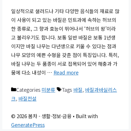
일상적으로 샐러드나 기타 다양한 음식들의 재료로 많
이 사용이 되고 있는 바질은 민트과에 속하는 허브의
한 종류로, 그 향과 효능이 뛰어나서 ‘허브의 왕’이라
고 불리우기도 합니다. 보통 일반 바질은 보통 1년생
이지만 바질 나무는 다년생으로 키울 수 있다는 점과
나무 모양의 예쁜 수형을 갖춘 점이 특징입니다. 특히,
바질 나무는 두 품종이 서로 접목되어 있어 해충과 가
뭄에 다소 내성이 …
Read more
Categories
미분류
Tags
바질
,
바질과바실리스
크
,
바질전설
© 2026 봄차 - 생활·정보·금융
• Built with
GeneratePress