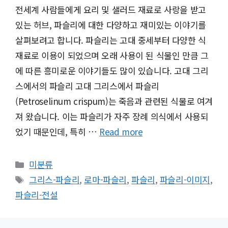
전세계 사람들에게 요리 및 샐러드 재료로 사랑을 받고
있는 허브, 파슬리에 대한 다양하고 재미있는 이야기를
살펴보려고 합니다. 파슬리는 고대 중세부터 다양한 식
재료로 이용이 되었으며 오래 사용이 된 식물인 만큼 그
에 따른 흥미로운 이야기들도 많이 있습니다. 고대 그리
스에서의 파슬리 고대 그리스에서 파슬리
(Petroselinum crispum)는 죽음과 관련된 식물로 여겨
져 왔습니다. 이는 파슬리가 자주 장례 의식에서 사용되
었기 때문인데, 특히 …
Read more
Categories
미분류
Tags
그리스-파슬리
,
로마-파슬리
,
파슬리
,
파슬리-이미지
,
파슬리-전설