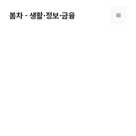
Skip
to
봄차 - 생활·정보·금융
Menu
content