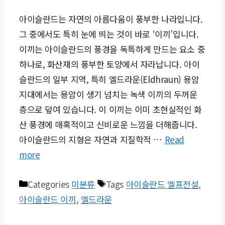
아이슬란드는 자연의 아름다움이 풍부한 나라입니다.
그 중에서도 특히 눈에 띄는 것이 바로 ‘이끼’입니다.
이끼는 아이슬란드의 풍경을 독특하게 만드는 요소 중
하나로, 화산재의 풍부한 토양에서 자라납니다. 아이
슬란드의 일부 지역, 특히 엘드라운(Eldhraun) 용암
지대에서는 용암이 생기 넘치는 녹색 이끼의 두꺼운
층으로 덮여 있습니다. 이 이끼는 이미 초현실적인 화
산 풍경에 매혹적이고 신비로운 느낌을 더해줍니다.
아이슬란드의 지형은 자연과 지질학적 …
Read
more
Categories
미분류
Tags
아이슬란드 엘프전설
,
아이슬란드 이끼
,
엘드라운