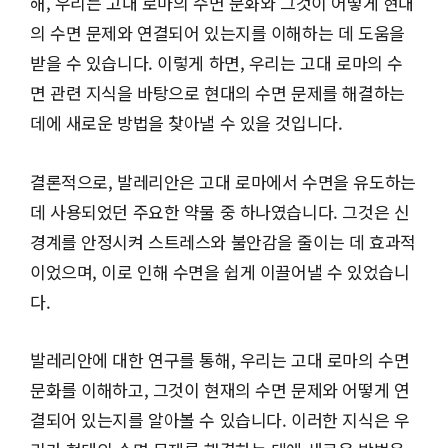
해, 우리는 고대 로마의 수면 문화와 그것이 어떻게 현대
의 수면 문제와 연결되어 있는지를 이해하는 데 도움을
받을 수 있습니다. 이렇게 하면, 우리는 고대 로마의 수
면 관련 지식을 바탕으로 현대의 수면 문제를 해결하는
데에 새로운 방법을 찾아낼 수 있을 것입니다.
결론적으로, 발레리안은 고대 로마에서 수면을 유도하는
데 사용되었던 주요한 약물 중 하나였습니다. 그것은 신
경계를 안정시켜 스트레스와 불안감을 줄이는 데 효과적
이었으며, 이로 인해 수면을 쉽게 이끌어낼 수 있었습니
다.
발레리안에 대한 연구를 통해, 우리는 고대 로마의 수면
문화를 이해하고, 그것이 현재의 수면 문제와 어떻게 연
결되어 있는지를 알아볼 수 있습니다. 이러한 지식은 우