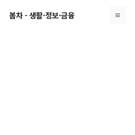
Skip
to
봄차 - 생활·정보·금융
Menu
content